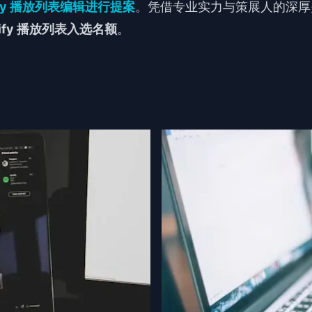
ify 播放列表编辑进行提案
。凭借专业实力与策展人的深厚
otify 播放列表入选名额
。