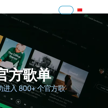
登录
注册
 官方歌单
入 800+ 个官方歌