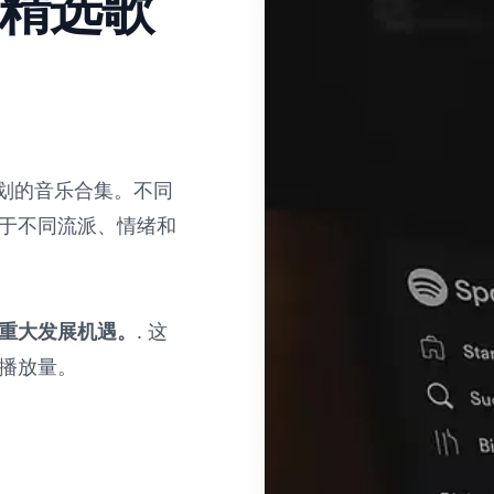
编辑精选歌
划的音乐合集。不同
于不同流派、情绪和
言是重大发展机遇。
. 这
播放量。