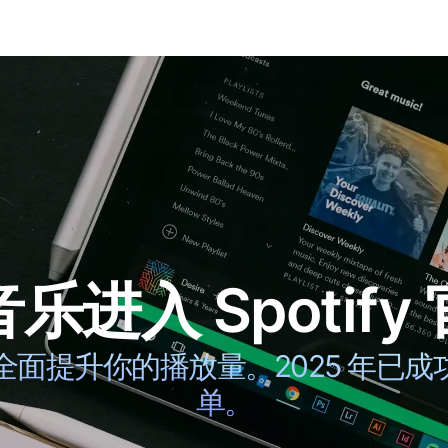
行
上架方案
营销服务
博客
乐进入 Spotify
面提升你的播放量。2025 年已成功进
单。