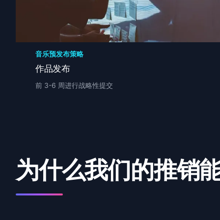
音乐预发布策略
作品发布
前 3-6 周进行战略性提交
为什么我们的推销