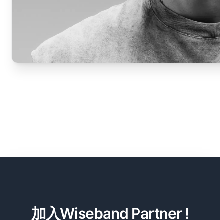
加入Wiseband Partner !