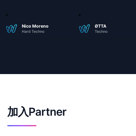
Nico Moreno
ØTTA
Hard Techno
Techno
加入Partner